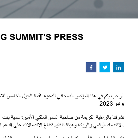
5G SUMMIT'S PRESS
يونيو 2023
تشرفنا بالرعاية الكريمة من صاحبة السمو الملكي الأميرة سمية بنت 
الاقتصاد الرقمي والريادة وهيئة تنظيم قطاع الاتصالات على الدعم المستمر، ونتوجه بجزيل الشكر لشريك الاتصالات المحلي أورانج الأردن على مساهمته الهامة.