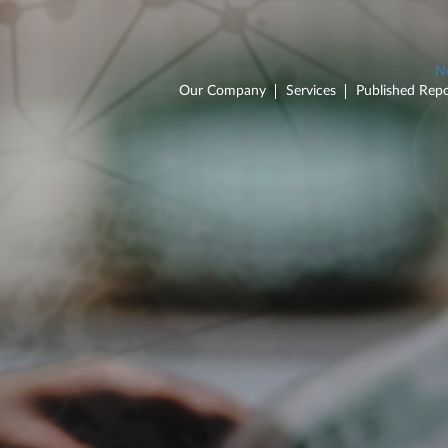
Our Company
Services
Published Repo